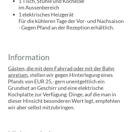
1 Tisch, Stühle und Kochecke
im Aussenbereich
1 elektrisches Heizgerät
Für die kühleren Tage der Vor- und Nachsaison
- Gegen Pfand an der Rezeption erhältlich.
Information
Gästen, die mit dem Fahrrad oder mit der Bahn
anreisen
, stellen wir gegen Hinterlegung eines
Pfands von EUR 25,- gern unentgeltlich ein
Grundset an Geschirr und eine elektrische
Kochplatte zur Verfügung. Dinge, auf die man in
dieser Hinsicht besonderen Wert legt, empfehlen
wir aber selbst mitzubringen.