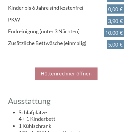
Kinder bis 6 Jahre sind kostenfrei
0,00 €
PKW
3,90 €
Endreinigung (unter 3 Nächten)
10,00 €
Zusätzliche Bettwäsche (einmalig)
5,00 €
Hüttenrechner öffnen
Ausstattung
Schlafplätze
4 + 1 Kinderbett
1 Kühlschrank