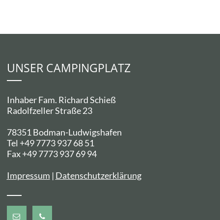
UNSER CAMPINGPLATZ
Inhaber Fam. Richard Schieß
Radolfzeller Straße 23
78351 Bodman-Ludwigshafen
Tel +49 7773 937 68 51
Fax +49 7773 937 69 94
Impressum
|
Datenschutzerklärung