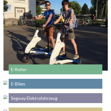
E-Roller
E-Bikes
Segway Elektrofahrzeug