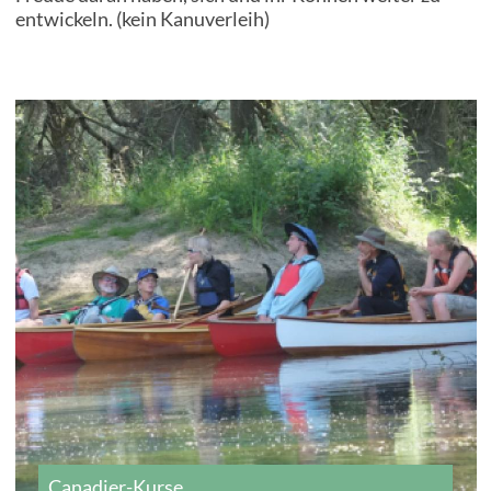
entwickeln. (kein Kanuverleih)
Unsere Hütten
Preise
Kontakt
Canadier-Kurse