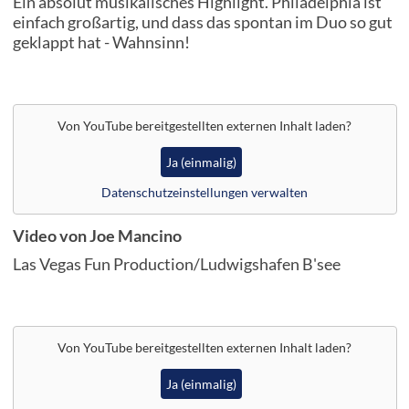
Ein absolut musikalisches Highlight. Philadelphia ist
einfach großartig, und dass das spontan im Duo so gut
geklappt hat - Wahnsinn!
Von
YouTube
bereitgestellten externen Inhalt laden?
Ja (einmalig)
Datenschutzeinstellungen verwalten
Video von Joe Mancino
Las Vegas Fun Production/Ludwigshafen B'see
Von
YouTube
bereitgestellten externen Inhalt laden?
Ja (einmalig)