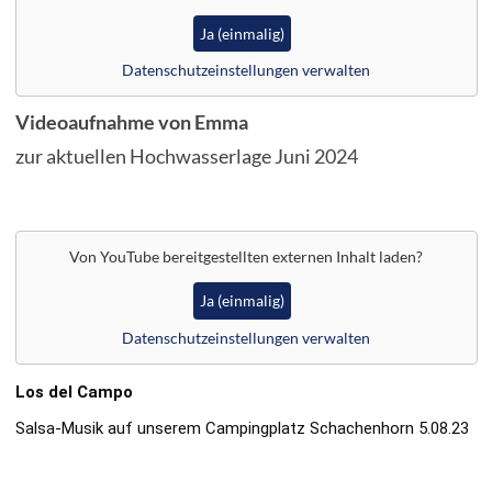
Ja (einmalig)
Unsere Hütten
Datenschutzeinstellungen verwalten
Preise
Videoaufnahme von Emma
Kontakt
zur aktuellen Hochwasserlage Juni 2024
Von
YouTube
bereitgestellten externen Inhalt laden?
Ja (einmalig)
Datenschutzeinstellungen verwalten
Los del Campo
Salsa-Musik auf unserem Campingplatz Schachenhorn 5.08.23