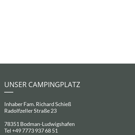
UNSER CAMPINGPLATZ
Inhaber Fam. Richard Schieß
Radolfzeller Straße 23
78351 Bodman-Ludwigshafen
Tel +49 7773 937 68 51