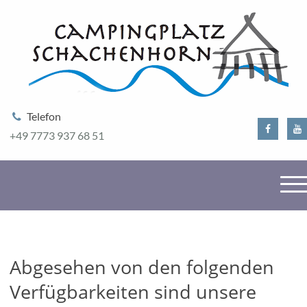
Telefon
+49 7773 937 68 51
Direkt zum Inhalt
Home
Restaurant
Abgesehen von den folgenden
Verfügbarkeiten sind unsere
Campingplatz