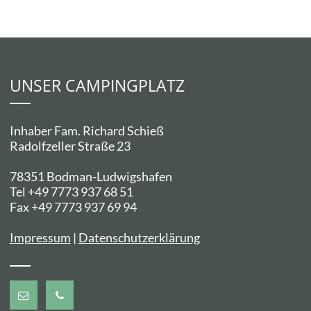
UNSER CAMPINGPLATZ
Inhaber Fam. Richard Schieß
Radolfzeller Straße 23
78351 Bodman-Ludwigshafen
Tel +49 7773 937 68 51
Fax +49 7773 937 69 94
Impressum
|
Datenschutzerklärung