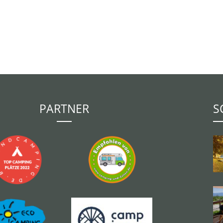
PARTNER
S