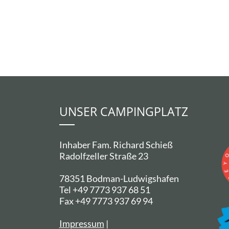
UNSER CAMPINGPLATZ
Inhaber Fam. Richard Schieß
Radolfzeller Straße 23
78351 Bodman-Ludwigshafen
Tel +49 7773 937 68 51
Fax +49 7773 937 69 94
Impressum
|