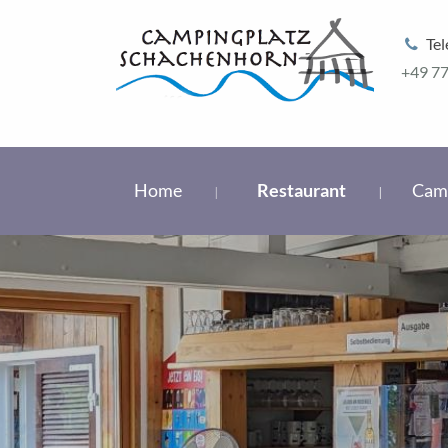
Tel
+49 77
Home
Restaurant
Cam
Direkt zum Inhalt