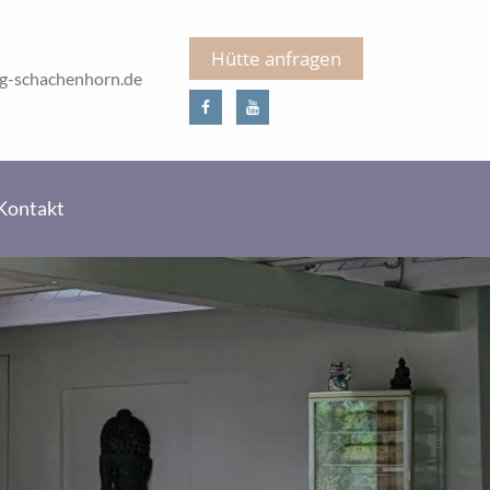
Hütte anfragen
g-schachenhorn.de
Kontakt