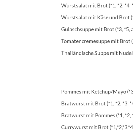
Wurstsalat mit Brot (*1, *2, *4, 
Wurstsalat mit Käse und Brot (*1,
Gulaschsuppe mit Brot (*3, *5, a, d
Tomatencremesuppe mit Brot (*3, *
Thailändische Suppe mit Nudeln,
Pommes mit Ketchup/Mayo (*3, 
Bratwurst mit Brot (*1, *2, *3, *4
Bratwurst mit Pommes (*1, *2, *
Currywurst mit Brot (*1,*2,*3,*4,