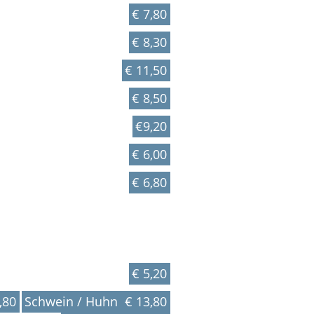
€ 7,80
€ 8,30
€ 11,50
€ 8,50
€9,20
€ 6,00
€ 6,80
€ 5,20
,80
Schwein / Huhn € 13,80