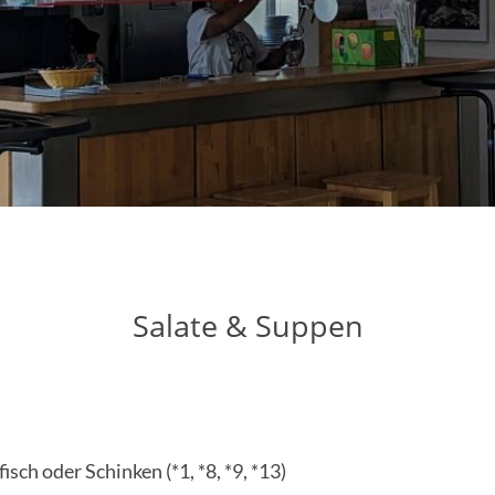
Salate & Suppen
sch oder Schinken (*1, *8, *9, *13)