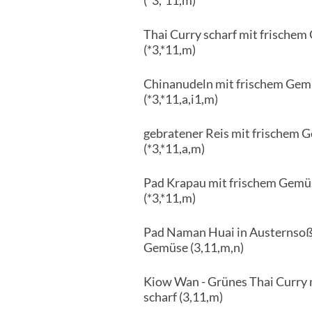
Thai Curry scharf mit frische
(*3,*11,m)
Chinanudeln mit frischem Gem
(*3,*11,a,i1,m)
gebratener Reis mit frischem G
(*3,*11,a,m)
Pad Krapau mit frischem Gemüs
(*3,*11,m)
Pad Naman Huai in Austernsoße
Gemüse (3,11,m,n)
Kiow Wan - Grünes Thai Curry 
scharf (3,11,m)