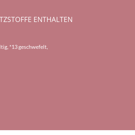
TZSTOFFE ENTHALTEN
tig, *13 geschwefelt,