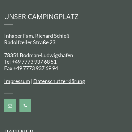
UNSER CAMPINGPLATZ
Inhaber Fam. Richard Schieß
Radolfzeller Straße 23
78351 Bodman-Ludwigshafen
Tel +49 7773 937 68 51
Fax +49 7773 937 69 94
Impressum
|
Datenschutzerklärung