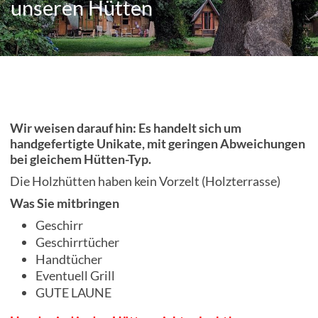
unseren Hütten
Unsere Hütten
Preise
Kontakt
Wir weisen darauf hin: Es handelt sich um
handgefertigte Unikate, mit geringen Abweichungen
bei gleichem Hütten-Typ.
Die Holzhütten haben kein Vorzelt (Holzterrasse)
Was Sie mitbringen
Geschirr
Geschirrtücher
Handtücher
Eventuell Grill
GUTE LAUNE