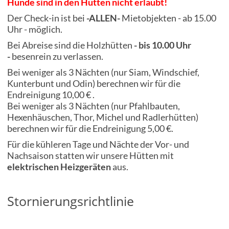
Hunde sind in den Hütten nicht erlaubt!
Der Check-in ist bei
-ALLEN-
Mietobjekten - ab 15.00
Uhr - möglich.
Bei Abreise sind die Holzhütten
- bis 10.00 Uhr
-
besenrein zu verlassen.
Bei weniger als 3 Nächten (nur Siam, Windschief,
Kunterbunt und Odin) berechnen wir für die
Endreinigung 10,00 € .
Bei weniger als 3 Nächten (nur Pfahlbauten,
Hexenhäuschen, Thor, Michel und Radlerhütten)
berechnen wir für die Endreinigung 5,00 €.
Für die kühleren Tage und Nächte der Vor- und
Nachsaison statten wir unsere Hütten mit
elektrischen Heizgeräten
aus.
Stornierungsrichtlinie